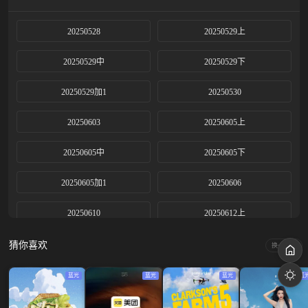
20250528
20250529上
20250529中
20250529下
20250529加1
20250530
20250603
20250605上
20250605中
20250605下
20250605加1
20250606
20250610
20250612上
20250612中
20250612下
猜你喜欢
换一换
20250612加1
20250613
蓝光
蓝光
蓝光
蓝
20250614
20250619上