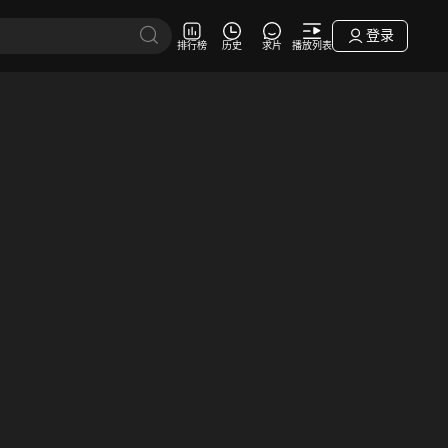
登录
排行榜
历史
求片
播放列表